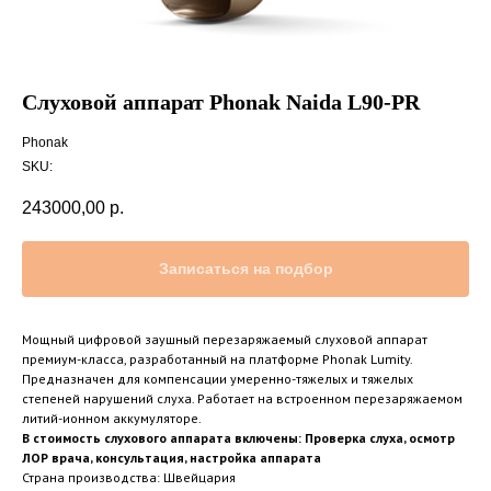
Слуховой аппарат Phonak Naida L90-PR
Phonak
SKU:
243000,00
р.
Записаться на подбор
Мощный цифровой заушный перезаряжаемый слуховой аппарат
премиум-класса, разработанный на платформе Phonak Lumity.
Предназначен для компенсации умеренно-тяжелых и тяжелых
степеней нарушений слуха. Работает на встроенном перезаряжаемом
литий-ионном аккумуляторе.
В стоимость слухового аппарата включены: Проверка слуха, осмотр
ЛОР врача, консультация, настройка аппарата
Страна производства: Швейцария