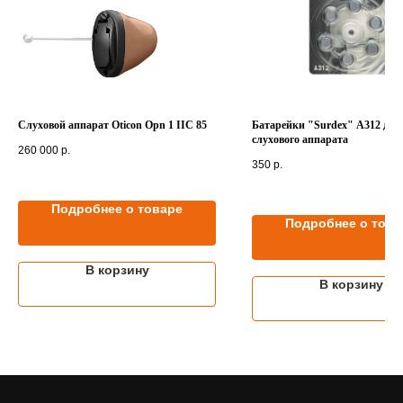
Слуховой аппарат Oticon Opn 1 IIC 85
Батарейки "Surdex" A312 для
слухового аппарата
260 000
р.
350
р.
Подробнее о товаре
Подробнее о това
В корзину
В корзину