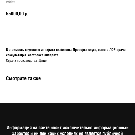
Widex
55000,00
р.
Записаться на подбор
В стоимость слухового аппарата включены: Проверка слуха, осмотр ЛОР врача,
консультация, настройка аппарата
Страна производства: Дания
Смотрите также
Информация на сайте носит исключительно информационный
характер и ни при каких условиях не является публичной