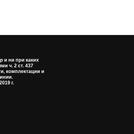
 и ни при каких
 ч. 2 ст. 437
и, комплектации и
инии.
019 г.