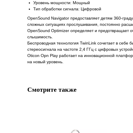
Уровень мощности: Мощный
Тип обработки сигнала: Цифровой
OpenSound Navigator предоставляет детям 360-граду
сложных ситуациях прослушивания, постоянно расш
OpenSound Optimizer определяет и предотвращает обр
слышимость.
Беспроводная технология TwinLink сочетает в себе 
стереосигнала на частоте 2,4 ГГц с цифровых устро
Oticon Opn Play работает на инновационной платфор
на новый уровень.
Смотрите также