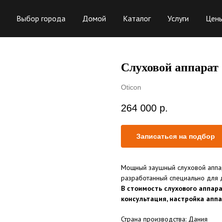
Выбор города
Домой
Каталог
Услуги
Цен
Слуховой аппарат 
Oticon
264 000
р.
Записаться на подбор
Мощный заушный слуховой аппар
разработанный специально для 
В стоимость слухового аппара
консультация, настройка апп
Страна производства: Дания