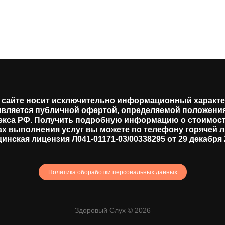
сайте носит исключительно информационный характер
является публичной офертой, определяемой положениями
екса РФ. Получить подробную информацию о стоимост
ах выполнения услуг вы можете по телефону горячей л
инская лицензия Л041-01171-03/00338295 от 29 декабря 2
Политика обоработки персональных данных
Здоровый Слух © 2026