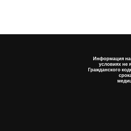
Информация на 
условиях не 
Гражданского код
срок
медиц