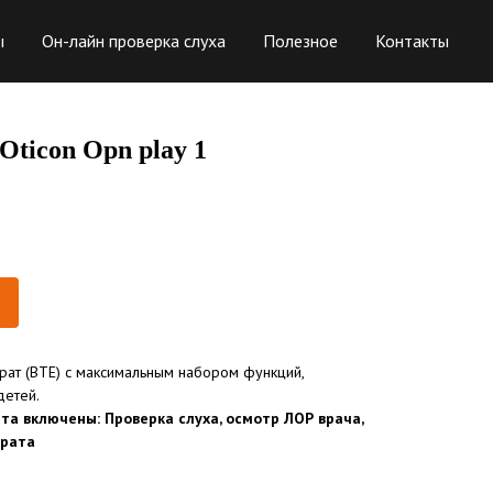
ы
Он-лайн проверка слуха
Полезное
Контакты
Oticon Opn play 1
ат (BTE) с максимальным набором функций,
детей.
та включены: Проверка слуха, осмотр ЛОР врача,
арата