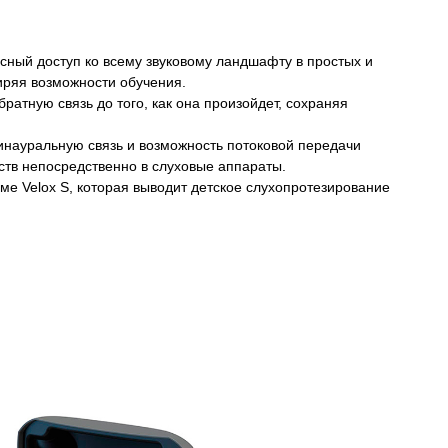
сный доступ ко всему звуковому ландшафту в простых и
иряя возможности обучения.
атную связь до того, как она произойдет, сохраняя
бинауральную связь и возможность потоковой передачи
йств непосредственно в слуховые аппараты.
ме Velox S, которая выводит детское слухопротезирование