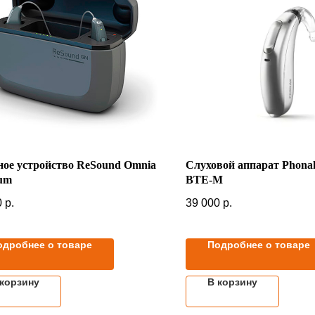
ное устройство ReSound Omnia
Слуховой аппарат Phona
um
BTE-M
0
р.
39 000
р.
одробнее о товаре
Подробнее о товаре
 корзину
В корзину