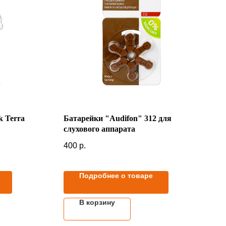
k Terra
Батарейки "Audifon" 312 для
слухового аппарата
400
р.
Подробнее о товаре
В корзину