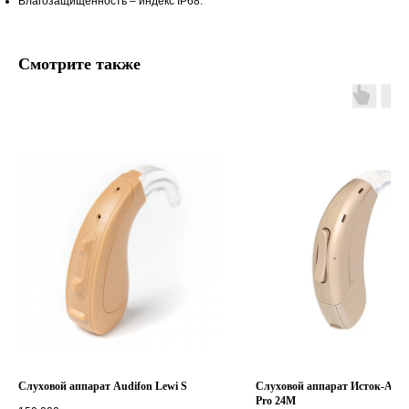
Влагозащищенность – индекс IP68.
Смотрите также
Слуховой аппарат Audifon Lewi S
Слуховой аппарат Исток-Ауди
Pro 24M