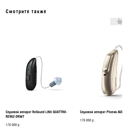
Смотрите также
Слуховой аппарат ReSound LiNX QUATTRO-
Слуховой аппарат Phonak AUDEO
RE962-DRWT
179 000
р.
170 000
р.