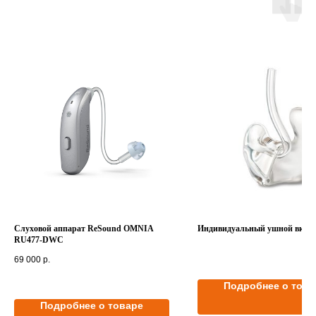
Слуховой аппарат ReSound OMNIA
Индивидуальный ушной вкл
RU477-DWC
69 000
р.
Подробнее о това
Подробнее о товаре