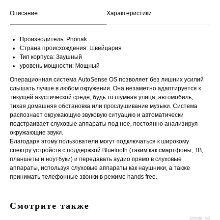
Описание
Характеристики
Производитель: Phonak
Страна происхождения: Швейцария
Тип корпуса: Заушный
уровень мощности: Мощный
Операционная система AutoSense OS позволяет без лишних усилий
слышать лучше в любом окружении. Она незаметно адаптируется к
текущей акустической среде, будь то шумная улица, автомобиль,
тихая домашняя обстановка или прослушивание музыки. Система
распознает окружающую звуковую ситуацию и автоматически
подстраивает слуховые аппараты под нее, постоянно анализируя
окружающие звуки.
Благодаря этому пользователи могут подключаться к широкому
спектру устройств с поддержкой Bluetooth (таким как смартфоны, ТВ,
планшеты и ноутбуки) и передавать аудио прямо в слуховые
аппараты, используя слуховые аппараты как наушники, а также
принимать телефонные звонки в режиме hands free.
Смотрите также