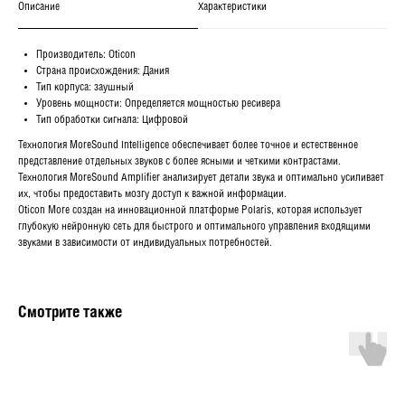
Описание
Характеристики
Производитель: Oticon
Страна происхождения: Дания
Тип корпуса: заушный
Уровень мощности: Определяется мощностью ресивера
Тип обработки сигнала: Цифровой
Технология MoreSound Intelligence обеспечивает более точное и естественное
представление отдельных звуков с более ясными и четкими контрастами.
Технология MoreSound Amplifier анализирует детали звука и оптимально усиливает
их, чтобы предоставить мозгу доступ к важной информации.
Oticon More создан на инновационной платформе Polaris, которая использует
глубокую нейронную сеть для быстрого и оптимального управления входящими
звуками в зависимости от индивидуальных потребностей.
Смотрите также