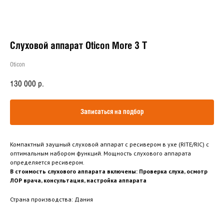
Слуховой аппарат Oticon More 3 T
Oticon
130 000
р.
Записаться на подбор
Компактный заушный слуховой аппарат с ресивером в ухе (RITE/RIC) с
оптимальным набором функций. Мощность слухового аппарата
определяется ресивером.
В стоимость слухового аппарата включены: Проверка слуха, осмотр
ЛОР врача, консультация, настройка аппарата
Страна производства: Дания