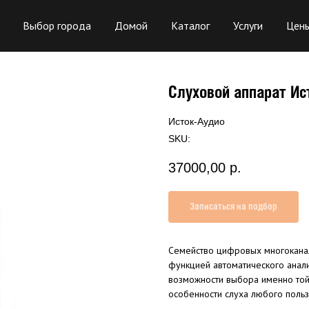
Выбор города
Домой
Каталог
Услуги
Цен
Слуховой аппарат Ис
Исток-Аудио
SKU:
37000,00
р.
Записаться на подбор
Семейство цифровых многокана
функцией автоматического анал
возможности выбора именно той
особенности слуха любого польз