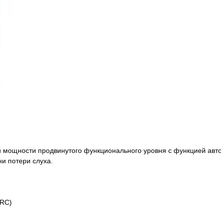
мощности продвинутого функционального уровня с функцией авто
и потери слуха.
DRC)