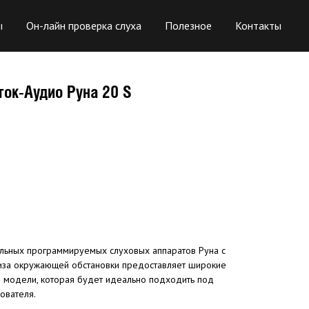
ы
Он-лайн проверка слуха
Полезное
Контакты
ток-Аудио Руна 20 S
льных программируемых слуховых аппаратов Руна с
иза окружающей обстановки предоставляет широкие
 модели, которая будет идеально подходить под
ователя.