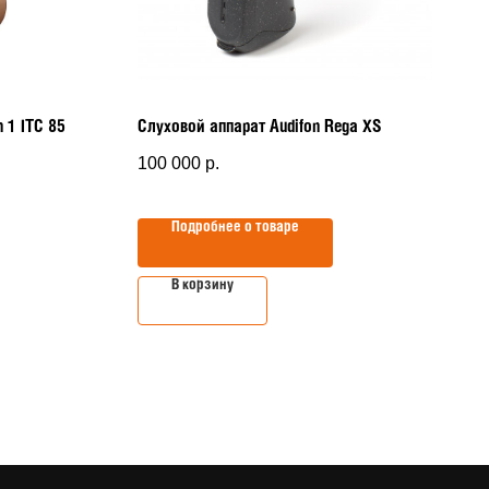
 1 ITC 85
Слуховой аппарат Audifon Rega XS
100 000
р.
Подробнее о товаре
В корзину