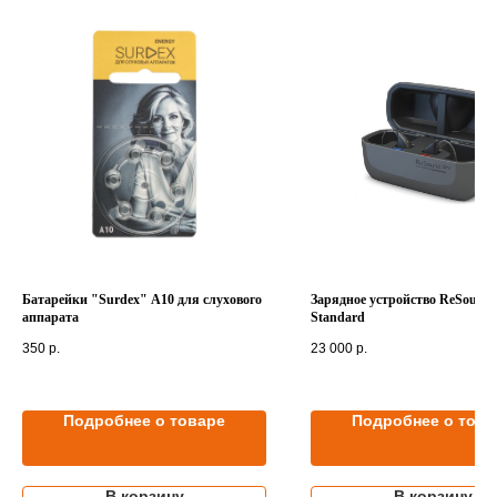
Батарейки "Surdex" A10 для слухового
Зарядное устройство ReSound
аппарата
Standard
350
р.
23 000
р.
Подробнее о товаре
Подробнее о това
В корзину
В корзину