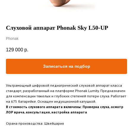
Слуховой аппарат Phonak Sky L50-UP
Phonak
129 000
р.
Записаться на подбор
Ультрамощный цифровой педиатрический слуховой аппарат класса
стандарт, разработанный на платформе Phonak Lumity. Предназначен
для компенсации тяжелых и глубоких степеней потери слуха. Работает
на 675 батарейке. Оснащен индукционной катушкой.
В стоимость слухового аппарата включены: Проверка слуха, осмотр
ЛОР врача, консультация, настройка аппарата
Страна производства: Швейцария