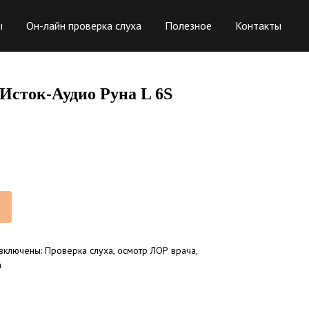
ы
Он-лайн проверка слуха
Полезное
Контакты
Исток-Аудио Руна L 6S
 включены: Проверка слуха, осмотр ЛОР врача,
а