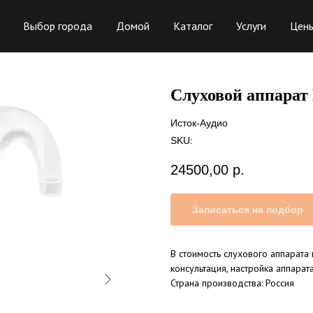
Выбор города
Домой
Каталог
Услуги
Цен
Слуховой аппарат 
Исток-Аудио
SKU:
24500,00
р.
Записаться на подбор
В стоимость слухового аппарата
консультация, настройка аппарат
Страна производства: Россия