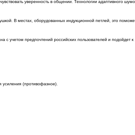
чувствовать уверенность в общении. Технологии адаптивного шум
шкой. В местах, оборудованных индукционной петлей, это поможет
на с учетом предпочтений российских пользователей и подойдет к
я усиления (противофазное).