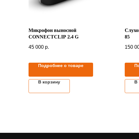
Микрофон выносной
Слухо
CONNECTCLIP 2.4 G
85
45 000
р.
150 0
Подробнее о товаре
П
В корзину
В