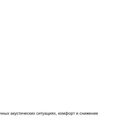
чных акустических ситуациях, комфорт и снижение