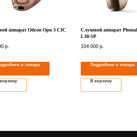
вой аппарат Oticon Opn 3 CIC
Слуховой аппарат Phona
L30-SP
00
р.
104 000
р.
одробнее о товаре
Подробнее о товаре
 корзину
В корзину