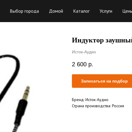
Выбор города
Домой
Каталог
Услуги
Цен
Индуктор заушный 
Исток-Аудио
2 600
р.
Записаться на подбор
Бренд: Исток-Аудио
Страна производства: Россия