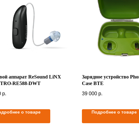
вой аппарат ReSound LiNX
Зарядное устройство Pho
TRO-RE588-DWT
Case BTE
0
р.
39 000
р.
одробнее о товаре
Подробнее о товаре
 корзину
В корзину