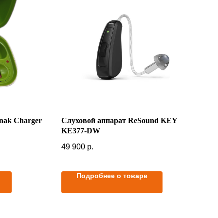
nak Charger
Слуховой аппарат ReSound KEY
KE377-DW
49 900
р.
Подробнее о товаре
В корзину