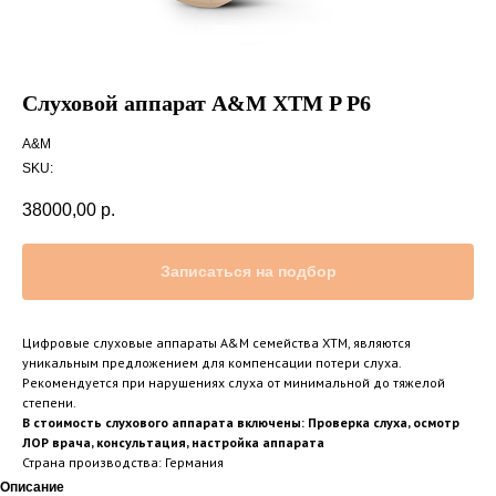
Слуховой аппарат A&M XTM P P6
A&M
SKU:
38000,00
р.
Записаться на подбор
Цифровые слуховые аппараты A&M семейства XTM, являются
уникальным предложением для компенсации потери слуха.
Рекомендуется при нарушениях слуха от минимальной до тяжелой
степени.
В стоимость слухового аппарата включены: Проверка слуха, осмотр
ЛОР врача, консультация, настройка аппарата
Страна производства: Германия
Описание