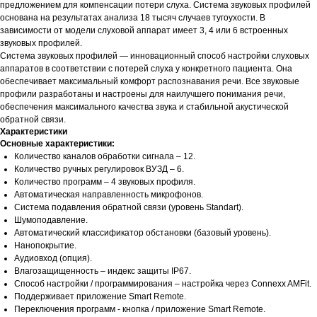
предложением для компенсации потери слуха. Система звуковых профилей
основана на результатах анализа 18 тысяч случаев тугоухости. В
зависимости от модели слуховой аппарат имеет 3, 4 или 6 встроенных
звуковых профилей.
Система звуковых профилей — инновационный способ настройки слуховых
аппаратов в соответствии с потерей слуха у конкретного пациента. Она
обеспечивает максимальный комфорт распознавания речи. Все звуковые
профили разработаны и настроены для наилучшего понимания речи,
обеспечения максимального качества звука и стабильной акустической
обратной связи.
Характеристики
Основные характеристики:
Количество каналов обработки сигнала – 12.
Количество ручных регулировок ВУЗД – 6.
Количество программ – 4 звуковых профиля.
Автоматическая направленность микрофонов.
Система подавления обратной связи (уровень Standart).
Шумоподавление.
Автоматический классификатор обстановки (базовый уровень).
Нанопокрытие.
Аудиовход (опция).
Влагозащищенность – индекс защиты IP67.
Способ настройки / программирования – настройка через Connexx AMFit.
Поддерживает приложение Smart Remote.
Переключения программ - кнопка / приложение Smart Remote.