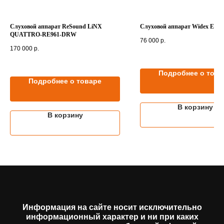
Слуховой аппарат ReSound LiNX
Слуховой аппарат Widex E-PA
QUATTRO-RE961-DRW
76 000
р.
170 000
р.
Подробнее о това
Подробнее о товаре
В корзину
В корзину
Информация на сайте носит исключительно
информационный характер и ни при каких