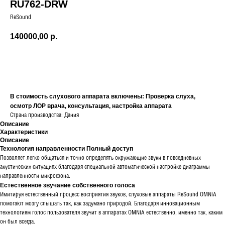
RU762-DRW
ReSound
140000,00
р.
Записаться на подбор
В стоимость слухового аппарата включены: Проверка слуха,
осмотр ЛОР врача, консультация, настройка аппарата
Страна производства: Дания
Описание
Характеристики
Описание
Технология направленности Полный доступ
Позволяет легко общаться и точно определять окружающие звуки в повседневных
акустических ситуациях благодаря специальной автоматической настройке диаграммы
направленности микрофона.
Естественное звучание собственного голоса
Имитируя естественный процесс восприятия звуков, слуховые аппараты ReSound OMNIA
помогают мозгу слышать так, как задумано природой. Благодаря инновационным
технологиям голос пользователя звучит в аппаратах OMNIA естественно, именно так, каким
он был всегда.