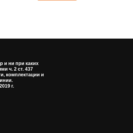
 и ни при каких
 ч. 2 ст. 437
и, комплектации и
инии.
019 г.