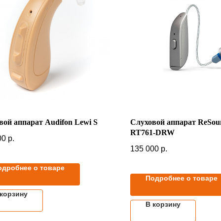
вой аппарат Audifon Lewi S
Слуховой аппарат ReSo
RT761-DRW
00
р.
135 000
р.
одробнее о товаре
Подробнее о товаре
 корзину
В корзину