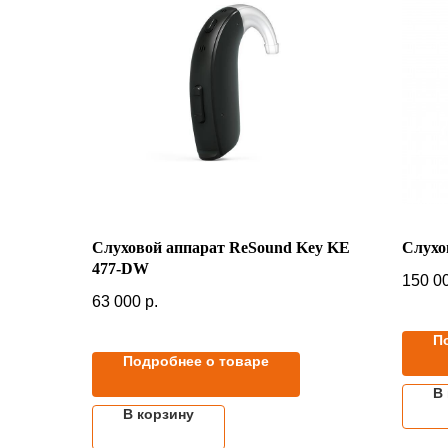
Слуховой аппарат ReSound Key KE
Слухо
477-DW
150 0
63 000
р.
П
Подробнее о товаре
В
В корзину