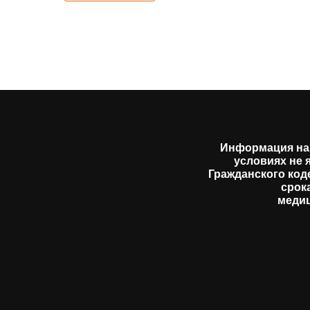
Информация на 
условиях не 
Гражданского код
срок
медиц