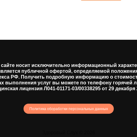
сайте носит исключительно информационный характер
является публичной офертой, определяемой положениями
екса РФ. Получить подробную информацию о стоимост
ах выполнения услуг вы можете по телефону горячей л
инская лицензия Л041-01171-03/00338295 от 29 декабря 2
Политика обоработки персональных данных
Здоровый Слух © 2026