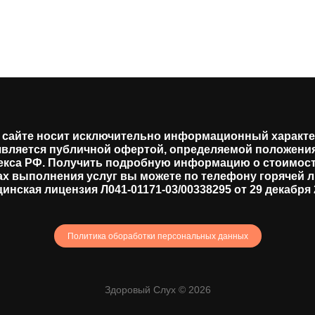
сайте носит исключительно информационный характер
является публичной офертой, определяемой положениями
екса РФ. Получить подробную информацию о стоимост
ах выполнения услуг вы можете по телефону горячей л
инская лицензия Л041-01171-03/00338295 от 29 декабря 2
Политика обоработки персональных данных
Здоровый Слух © 2026