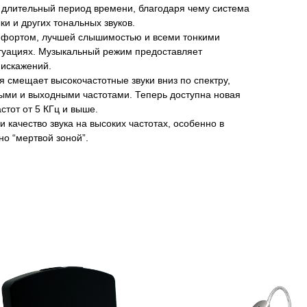
 длительный период времени, благодаря чему система
и и других тональных звуков.
мфортом, лучшей слышимостью и всеми тонкими
туациях. Музыкальный режим предоставляет
 искажений.
я смещает высокочастотные звуки вниз по спектру,
ми и выходными частотами. Теперь доступна новая
стот от 5 КГц и выше.
качество звука на высоких частотах, особенно в
но “мертвой зоной”.