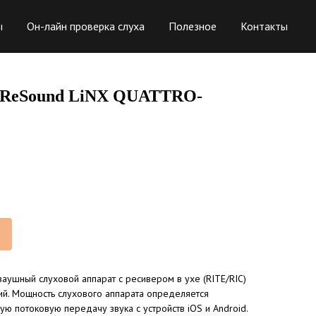
ы
Он-лайн проверка слуха
Полезное
Контакты
т ReSound LiNX QUATTRO-
ушный слуховой аппарат с ресивером в ухе (RITE/RIC)
й. Мощность слухового аппарата определяется
 потоковую передачу звука с устройств iOS и Android.