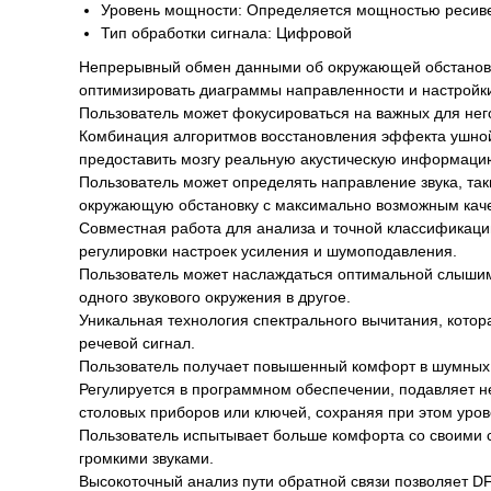
Уровень мощности: Определяется мощностью ресив
Тип обработки сигнала: Цифровой
Непрерывный обмен данными об окружающей обстановк
оптимизировать диаграммы направленности и настройк
Пользователь может фокусироваться на важных для него 
Комбинация алгоритмов восстановления эффекта ушной
предоставить мозгу реальную акустическую информацию
Пользователь может определять направление звука, та
окружающую обстановку с максимально возможным каче
Совместная работа для анализа и точной классификации
регулировки настроек усиления и шумоподавления.
Пользователь может наслаждаться оптимальной слыши
одного звукового окружения в другое.
Уникальная технология спектрального вычитания, кото
речевой сигнал.
Пользователь получает повышенный комфорт в шумных 
Регулируется в программном обеспечении, подавляет н
столовых приборов или ключей, сохраняя при этом уров
Пользователь испытывает больше комфорта со своими 
громкими звуками.
Высокоточный анализ пути обратной связи позволяет DFS