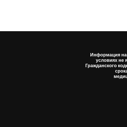
Информация на 
условиях не 
Гражданского код
срок
медиц