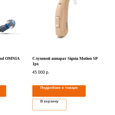
und OMNIA
Слуховой аппарат Signia Motion SP
1px
45 000
р.
Подробнее о товаре
В корзину