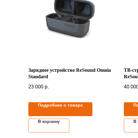
Зарядное устройство ReSound Omnia
ТВ-ст
Standard
ReSou
23 000
р.
40 00
Подробнее о товаре
П
В корзину
В