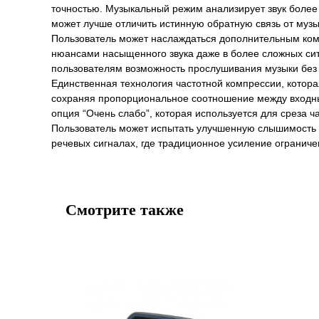
точностью. Музыкальный режим анализирует звук более
может лучше отличить истинную обратную связь от музык
Пользователь может наслаждаться дополнительным ко
нюансами насыщенного звука даже в более сложных си
пользователям возможность прослушивания музыки без
Единственная технология частотной компрессии, котора
сохраняя пропорциональное соотношение между входны
опция “Очень слабо”, которая используется для среза ча
Пользователь может испытать улучшенную слышимость и 
речевых сигналах, где традиционное усиление ограниче
Смотрите также