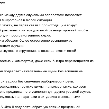
ера
е между двумя слуховыми аппаратами позволяет
и микрофонов в любой ситуации.
звуках, не теряя связи с происходящим вокруг.
 раковины и интерауральной разницы уровней, чтобы
 для пространственного слуха.
ким образом более естественно воспринимает
ством звучания.
 звукового окружения, а также автоматической
мостью и комфортом, даже если быстро перемещается из
рая подавляет нежелательные шумы без влияния на
ситуациях без снижения разборчивости речи.
еожиданные громкие шумы, например такие, как звон
ень предписанного усиления для других уровней звуков.
слуховыми аппаратами в ситуациях с внезапными
 Ultra II подавлять обратную связь с предельной