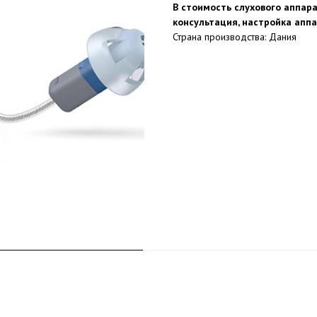
В стоимость слухового аппара
консультация, настройка апп
Страна производства: Дания