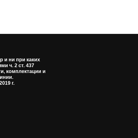
 и ни при каких
 ч. 2 ст. 437
и, комплектации и
инии.
019 г.